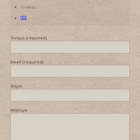
Cookies
Όνομα (required)
Email (required)
Θέμα
Μήνυμα