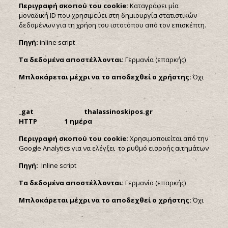
Περιγραφή σκοπού του
cookie:
Καταγράφει μία
μοναδική ID που χρησιμεύει στη δημιουργία στατιστικών
δεδομένων για τη χρήση του ιστοτόπου από τον επισκέπτη.
Πηγή:
inline script
Τα δεδομένα αποστέλλονται:
Γερμανία (επαρκής)
Μπλοκάρεται μέχρι να το αποδεχθεί ο χρήστης:
Όχι
_
gat
thalassinoskipos.
gr
HTTP 1 ημέρα
Περιγραφή σκοπού του
cookie:
Χρησιμοποιείται από την
Google Analytics για να ελέγξει το ρυθμό εισροής αιτημάτων
Πηγή:
Inline script
Τα δεδομένα αποστέλλονται:
Γερμανία (επαρκής)
Μπλοκάρεται μέχρι να το αποδεχθεί ο χρήστης:
Όχι