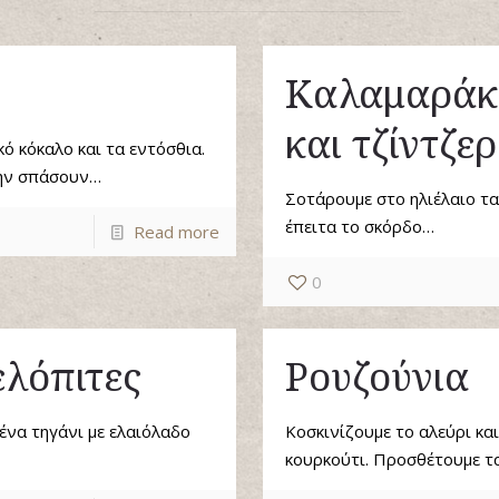
Καλαμαράκια
και τζίντζερ
ό κόκαλο και τα εντόσθια.
μην σπάσουν…
Σοτάρουμε στο ηλιέλαιο τα
έπειτα το σκόρδο…
Read more
0
ελόπιτες
Ρουζούνια
ένα τηγάνι με ελαιόλαδο
Κοσκινίζουμε το αλεύρι κα
κουρκούτι. Προσθέτουμε τ