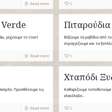
Read more
0
 Verde
Πιταρούδια 
κι, ρίχνουμε το Court
Βάζουμε τα ρεβίθια από τ
στραγγίζουμε και τα ξεπλ
Read more
0
Χταπόδι Ξυ
 σκόρδο. Προσθέτουμε τις
Καθαρίζουμε τοποθετούμε 
ελαιόλαδο…
Read more
0