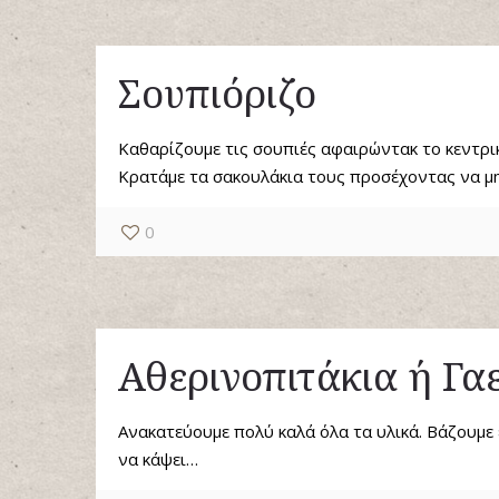
Σουπιόριζο
Καθαρίζουμε τις σουπιές αφαιρώντακ το κεντρικ
Κρατάμε τα σακουλάκια τους προσέχοντας να 
0
Αθερινοπιτάκια ή Γα
Ανακατεύουμε πολύ καλά όλα τα υλικά. Βάζουμε 
να κάψει…