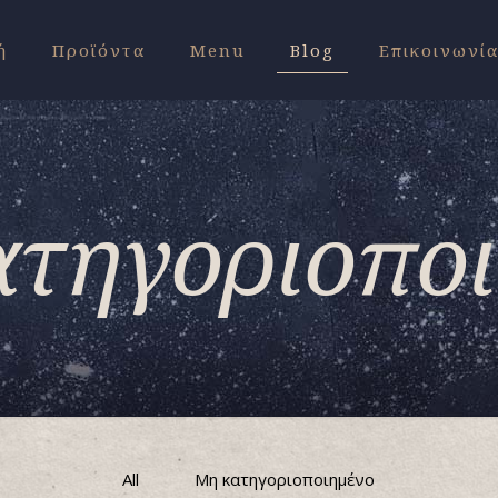
ή
Προϊόντα
Menu
Blog
Επικοινωνί
τηγοριοπο
All
Μη κατηγοριοποιημένο