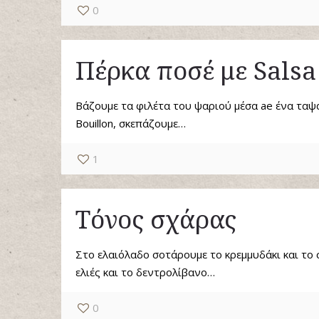
0
Πέρκα ποσέ με Salsa
Βάζουμε τα φιλέτα του ψαριού μέσα ae ένα ταψά
Bouillon, σκεπάζουμε…
1
Τόνος σχάρας
Στο ελαιόλαδο σοτάρουμε το κρεμμυδάκι και το
ελιές και το δεντρολίβανο…
0